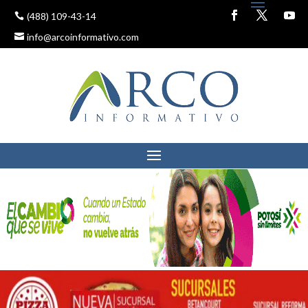
(488) 109-43-14
info@arcoinformativo.com