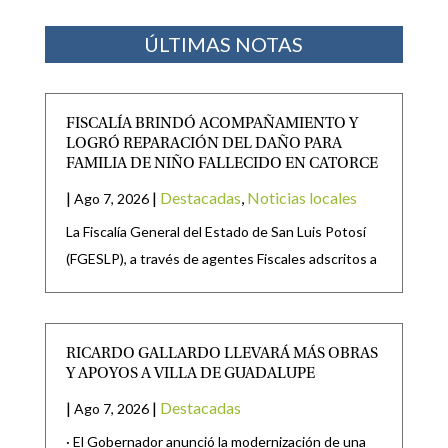
ÚLTIMAS NOTAS
FISCALÍA BRINDÓ ACOMPAÑAMIENTO Y
LOGRÓ REPARACIÓN DEL DAÑO PARA
FAMILIA DE NIÑO FALLECIDO EN CATORCE
|
|
Destacadas
,
Noticias locales
Ago 7, 2026
La Fiscalía General del Estado de San Luis Potosí
(FGESLP), a través de agentes Fiscales adscritos a
RICARDO GALLARDO LLEVARÁ MÁS OBRAS
Y APOYOS A VILLA DE GUADALUPE
|
|
Destacadas
Ago 7, 2026
· El Gobernador anunció la modernización de una