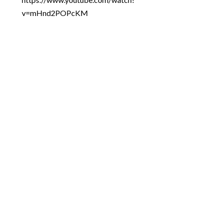
v=mHnd2POPcKM