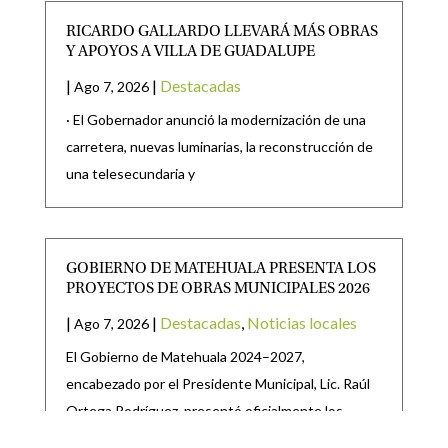
RICARDO GALLARDO LLEVARÁ MÁS OBRAS
Y APOYOS A VILLA DE GUADALUPE
|
|
Destacadas
Ago 7, 2026
· El Gobernador anunció la modernización de una
carretera, nuevas luminarias, la reconstrucción de
una telesecundaria y
GOBIERNO DE MATEHUALA PRESENTA LOS
PROYECTOS DE OBRAS MUNICIPALES 2026
|
|
Destacadas
,
Noticias locales
Ago 7, 2026
El Gobierno de Matehuala 2024–2027,
encabezado por el Presidente Municipal, Lic. Raúl
Ortega Rodríguez, presentó oficialmente los