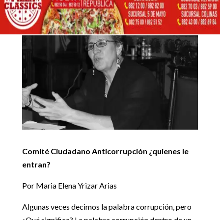
Inicio
Artículos de opinión

5
5
Comité Ciudadano Anticorrupción ¿quienes le entran?
Artículos de opinión
Comité Ciudadano Anticorrupción ¿quienes le
entran?
Por Maria Elena Yrizar Arias
Algunas veces decimos la palabra corrupción, pero
¿Qué significa? La palabra corrupción dentro de un