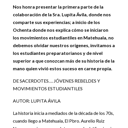
Nos honra presentar la primera parte de la
colaboración de la Sra. Lupita Ávila, donde nos
comparte sus experiencias; a inicio de los
Ochenta donde nos explica cómo se iniciaron
los movimientos estudiantiles en Matehuala, no
debemos olvidar nuestros orígenes, invitamos a
los estudiantes preparatorianos y de nivel
superior a que conozcan más de su historia de la
mano quien vivió estos suceso en carne propia.
DE SACERDOTES…. JÓVENES REBELDES Y
MOVIMIENTOS ESTUDIANTILES
AUTOR: LUPITA ÁVILA
La historia inicia a mediados de la década de los 70s,
cuando llego a Matehuala, El Pbro. Aurelio Ruiz