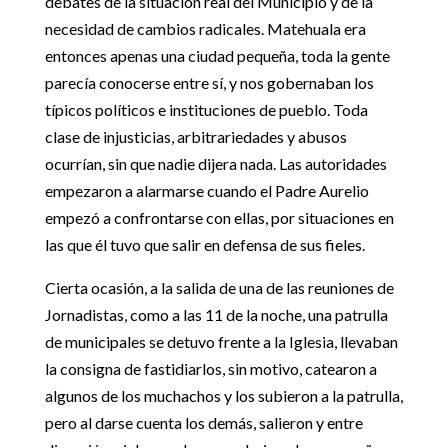
debates de la situación real del Municipio y de la
necesidad de cambios radicales. Matehuala era
entonces apenas una ciudad pequeña, toda la gente
parecía conocerse entre sí, y nos gobernaban los
típicos políticos e instituciones de pueblo. Toda
clase de injusticias, arbitrariedades y abusos
ocurrían, sin que nadie dijera nada. Las autoridades
empezaron a alarmarse cuando el Padre Aurelio
empezó a confrontarse con ellas, por situaciones en
las que él tuvo que salir en defensa de sus fieles.
Cierta ocasión, a la salida de una de las reuniones de
Jornadistas, como a las 11 de la noche, una patrulla
de municipales se detuvo frente a la Iglesia, llevaban
la consigna de fastidiarlos, sin motivo, catearon a
algunos de los muchachos y los subieron a la patrulla,
pero al darse cuenta los demás, salieron y entre