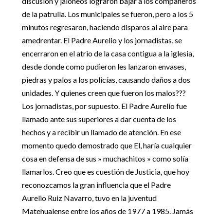
discusión y jaloneos lograron bajar a los compañeros
de la patrulla. Los municipales se fueron, pero a los 5
minutos regresaron, haciendo disparos al aire para
amedrentar. El Padre Aurelio y los jornadistas, se
encerraron en el atrio de la casa contigua a la iglesia,
desde donde como pudieron les lanzaron envases,
piedras y palos a los policías, causando daños a dos
unidades. Y quienes creen que fueron los malos???
Los jornadistas, por supuesto. El Padre Aurelio fue
llamado ante sus superiores a dar cuenta de los
hechos y a recibir un llamado de atención. En ese
momento quedo demostrado que El, haría cualquier
cosa en defensa de sus » muchachitos » como solía
llamarlos. Creo que es cuestión de Justicia, que hoy
reconozcamos la gran influencia que el Padre
Aurelio Ruiz Navarro, tuvo en la juventud
Matehualense entre los años de 1977 a 1985. Jamás