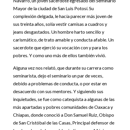
Navarro, un joven sacerdote egresado del Seminario
Mayor de la ciudad de San Luis Potosí. Su
complexión delgada, le hacía parecer más joven de
sus treinta años, solía vestir camisas a cuadros y
jeans desgastados. Un hombre harto sencillo y
carismático, de trato amable y conducta afable. Un
sacerdote que ejerció su vocación con y para los
pobres. Y como uno más de ellos también vivió.
Alguna vez nos relató, que durante su carrera como
seminarista, dejo el seminario un par de veces,
debido a problemas de conducta, o por estar en
desacuerdo con sus mentores. Y siguiendo sus
inquietudes, se fue como catequista a algunas de las
más apartadas y pobres comunidades de Oaxaca y
Chiapas, donde conoció a Don Samuel Ruiz, Obispo
de San Cristóbal de las Casas, Principal defensor de