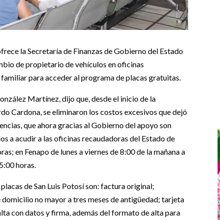
 ofrece la Secretaría de Finanzas de Gobierno del Estado
mbio de propietario de vehículos en oficinas
familiar para acceder al programa de placas gratuitas.
onzález Martínez, dijo que, desde el inicio de la
do Cardona, se eliminaron los costos excesivos que dejó
icencias, que ahora gracias al Gobierno del apoyo son
sados a acudir a las oficinas recaudadoras del Estado de
oras; en Fenapo de lunes a viernes de 8:00 de la mañana a
5:00 horas.
placas de San Luis Potosí son: factura original;
e domicilio no mayor a tres meses de antigüedad; tarjeta
alta con datos y firma, además del formato de alta para