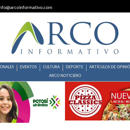
info@arcoinformativo.com
IONALES
EVENTOS
CULTURA
DEPORTE
ARTÍCULOS DE OPINI
ARCO NOTICIERO
FRECE DESCUENTOS EN CAMBI