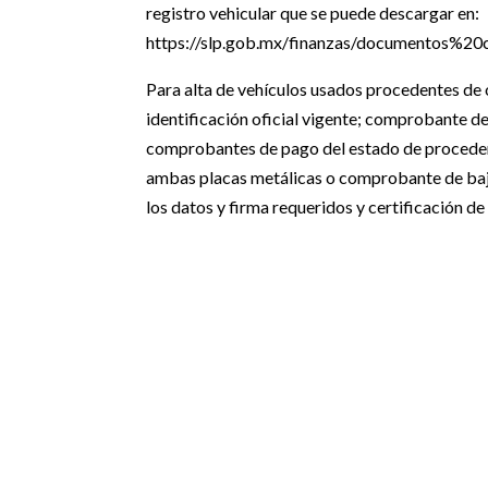
registro vehicular que se puede descargar en:
https://slp.gob.mx/finanzas/documentos%20c
Para alta de vehículos usados procedentes de 
identificación oficial vigente; comprobante d
comprobantes de pago del estado de procedenci
ambas placas metálicas o comprobante de baja 
los datos y firma requeridos y certificación d