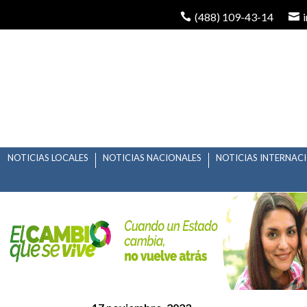
(488) 109-43-14
NOTICIAS LOCALES
NOTICIAS NACIONALES
NOTICIAS INTERNAC
GOBIERNO ESTATAL O