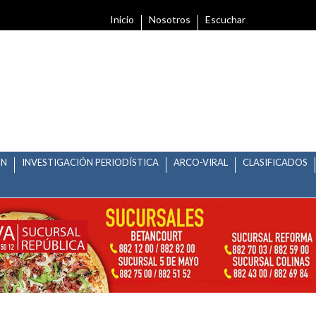
Inicio
Nosotros
Escuchar
ÓN
INVESTIGACIÓN PERIODÍSTICA
ARCO-VIRAL
CLASIFICADOS
O DE PROPIETARIO