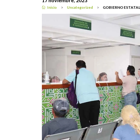
17 noviembre, 2023
Inicio
Uncategorized
GOBIERNO ESTATAL

5
5
Uncategorized