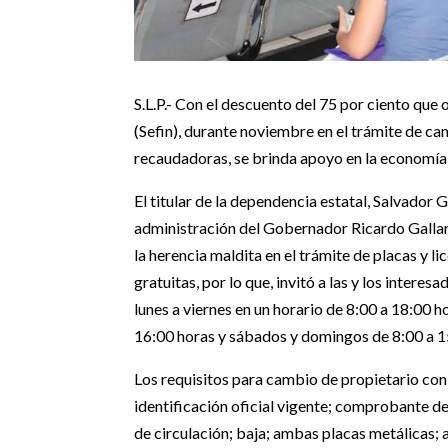
S.L.P.- Con el descuento del 75 por ciento que
(Sefin), durante noviembre en el trámite de ca
recaudadoras, se brinda apoyo en la economía 
El titular de la dependencia estatal, Salvador G
administración del Gobernador Ricardo Gallar
la herencia maldita en el trámite de placas y l
gratuitas, por lo que, invitó a las y los intere
lunes a viernes en un horario de 8:00 a 18:00 h
16:00 horas y sábados y domingos de 8:00 a 1
Los requisitos para cambio de propietario con 
identificación oficial vigente; comprobante d
de circulación; baja; ambas placas metálicas; 