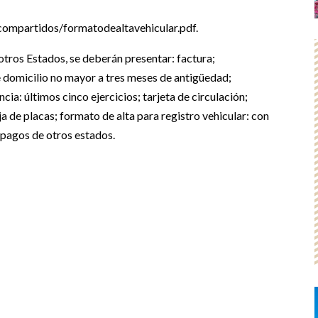
ompartidos/formatodealtavehicular.pdf.
otros Estados, se deberán presentar: factura;
e domicilio no mayor a tres meses de antigüedad;
a: últimos cinco ejercicios; tarjeta de circulación;
de placas; formato de alta para registro vehicular: con
e pagos de otros estados.