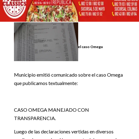
2 junio, 2017
Inicio
Uncategorized

5
5
Municipio emite comunicado sobre el caso Omega
Uncategorized
Municipio emitió comunicado sobre el caso Omega
que publicamos textualmente:
CASO OMEGA MANEJADO CON
TRANSPARENCIA.
Luego de las declaraciones vertidas en diversos