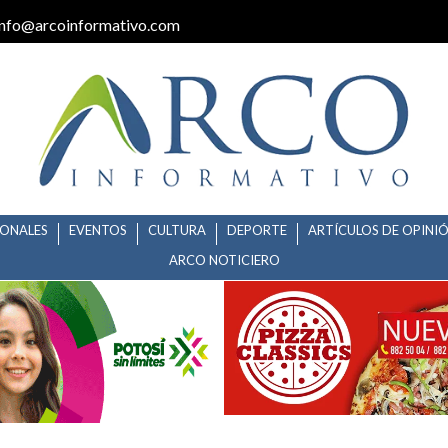
info@arcoinformativo.com
IONALES
EVENTOS
CULTURA
DEPORTE
ARTÍCULOS DE OPINI
ARCO NOTICIERO
TO DEL 30 POR CIENTO EN TRA