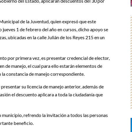
 Gobierno del Estado, aplicaran descuentos del 30 por
a Municipal de la Juventud, quien expresó que este
 jueves 1 de febrero del año en cursos, dicho apoyo se
zas, ubicadas en la calle Julián de los Reyes 215 en un
to por primera vez, es presentar credencial de elector,
n de manejo, el cual para ello estarán elementos de
n la constancia de manejo correspondiente.
 presentar su licencia de manejo anterior, además de
asión el descuento aplicara a toda la ciudadanía que
ro municipio, refrendo la invitación a todos las personas
rtante beneficio.