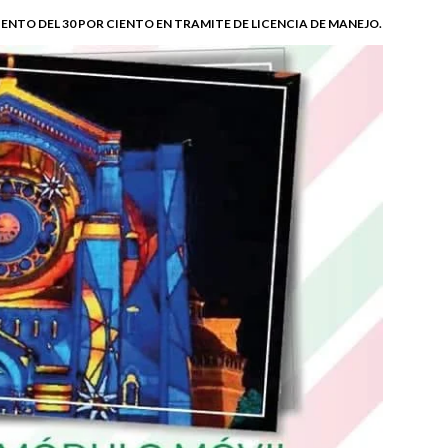
NTO DEL 30 POR CIENTO EN TRAMITE DE LICENCIA DE MANEJO.