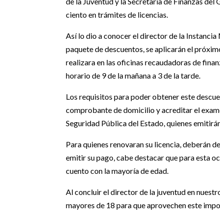
de la Juventud y la Secretaria de Finanzas del
ciento en trámites de licencias.
Así lo dio a conocer el director de la Instanci
paquete de descuentos, se aplicarán el próximo
realizara en las oficinas recaudadoras de finan
horario de 9 de la mañana a 3 de la tarde.
Los requisitos para poder obtener este descuen
comprobante de domicilio y acreditar el exame
Seguridad Pública del Estado, quienes emitirá
Para quienes renovaran su licencia, deberán de
emitir su pago, cabe destacar que para esta oc
cuento con la mayoría de edad.
Al concluir el director de la juventud en nuest
mayores de 18 para que aprovechen este impo