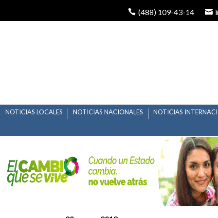
(488) 109-43-14
NOTICIAS LOCALES
NOTICIAS NACIONALES
NOTICIAS INTERNAC
REALIZARAN DESCUEN
MANEJO.