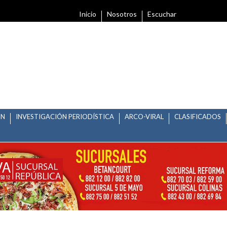
Inicio
Nosotros
Escuchar
ÓN
INVESTIGACIÓN PERIODÍSTICA
ARCO-VIRAL
CLASIFICADOS
MITE DE LICENCIA DE