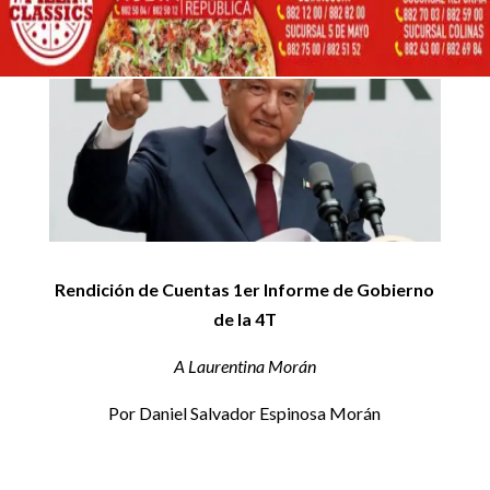
Inicio
Artículos de opinión

5
5
Rendición de Cuentas 1er Informe de Gobierno de la 4T
Artículos de opinión
Rendición de Cuentas 1er Informe de Gobierno
de la 4T
A Laurentina Morán
Por Daniel Salvador Espinosa Morán