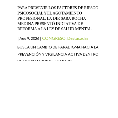
PARA PREVENIR LOS FACTORES DE RIESGO
PSICOSOCIAL Y EL AGOTAMIENTO
PROFESIONAL, LA DIP. SARA ROCHA
MEDINA PRESENTÓ INICIATIVA DE
REFORMA A LA LEY DE SALUD MENTAL
|
|
CONGRESO
,
Destacadas
Ago 9, 2026
BUSCA UN CAMBIO DE PARADIGMA HACIA LA
PREVENCIÓN Y VIGILANCIA ACTIVA DENTRO
DE LOS CENTROS DE TRABAJO
FENAPO VIBRA SIN LÍMITES: MÁS DE 300
MIL VISITANTES Y MÖTLEY CRÜE HACEN
HISTORIA
|
|
Destacadas
Ago 9, 2026
· El cambio que se vive y se siente consolidó este