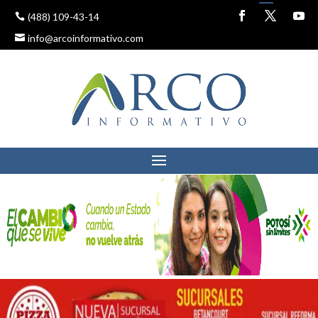
(488) 109-43-14
info@arcoinformativo.com
RESTAURA GOBIERNO