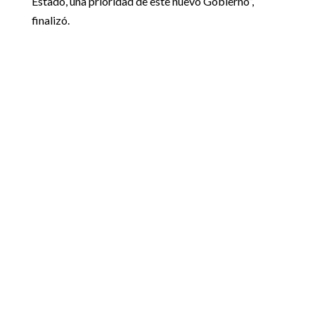
Estado, una prioridad de este nuevo Gobierno”,
finalizó.