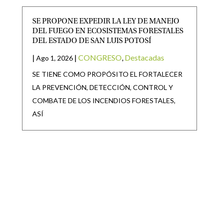
SE PROPONE EXPEDIR LA LEY DE MANEJO
DEL FUEGO EN ECOSISTEMAS FORESTALES
DEL ESTADO DE SAN LUIS POTOSÍ
|
|
CONGRESO
,
Destacadas
Ago 1, 2026
SE TIENE COMO PROPÓSITO EL FORTALECER
LA PREVENCIÓN, DETECCIÓN, CONTROL Y
COMBATE DE LOS INCENDIOS FORESTALES,
ASÍ
APRUEBA EL PLENO DEL CONGRESO DEL
ESTADO REFORMA PARA GARANTIZAR
SALARIO MÍNIMO A POLICÍAS DE LOS 59
MUNICIPIOS DEL ESTADO
|
|
CONGRESO
,
Destacadas
Jul 30, 2026