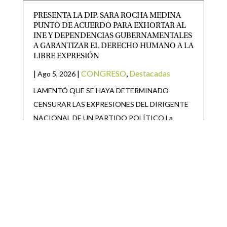
PRESENTA LA DIP. SARA ROCHA MEDINA
PUNTO DE ACUERDO PARA EXHORTAR AL
INE Y DEPENDENCIAS GUBERNAMENTALES
A GARANTIZAR EL DERECHO HUMANO A LA
LIBRE EXPRESIÓN
|
|
CONGRESO
,
Destacadas
Ago 5, 2026
LAMENTÓ QUE SE HAYA DETERMINADO
CENSURAR LAS EXPRESIONES DEL DIRIGENTE
NACIONAL DE UN PARTIDO POLÍTICO La
diputada
GOBIERNO DEL ESTADO ARRANCA
REPOBLAMIENTO GANADERO 2026 EN EL
ALTIPLANO
|
|
Destacadas
,
Noticias Estado
Ago 5, 2026