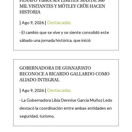
FENAPO VIBRA SIN LÍMITES: MÁS DE 300
MIL VISITANTES Y MÖTLEY CRÜE HACEN
HISTORIA
|
|
Destacadas
Ago 9, 2026
· El cambio que se vive y se siente consolidó este
sábado una jornada histórica, que inició
GOBERNADORA DE GUANAJUATO
RECONOCE A RICARDO GALLARDO COMO
ALIADO INTEGRAL
|
|
Destacadas
Ago 9, 2026
· La Gobernadora Libia Dennise García Muñoz Ledo
destacó la coordinación entre ambas entidades en
seguridad, turismo,