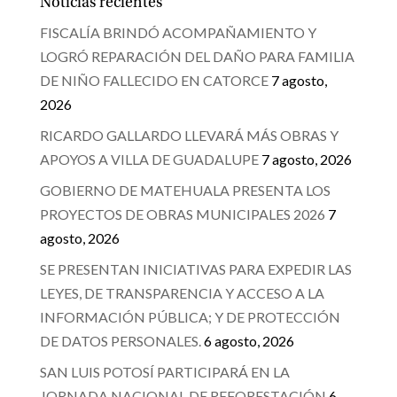
Noticias recientes
FISCALÍA BRINDÓ ACOMPAÑAMIENTO Y
LOGRÓ REPARACIÓN DEL DAÑO PARA FAMILIA
DE NIÑO FALLECIDO EN CATORCE
7 agosto,
2026
RICARDO GALLARDO LLEVARÁ MÁS OBRAS Y
APOYOS A VILLA DE GUADALUPE
7 agosto, 2026
GOBIERNO DE MATEHUALA PRESENTA LOS
PROYECTOS DE OBRAS MUNICIPALES 2026
7
agosto, 2026
SE PRESENTAN INICIATIVAS PARA EXPEDIR LAS
LEYES, DE TRANSPARENCIA Y ACCESO A LA
INFORMACIÓN PÚBLICA; Y DE PROTECCIÓN
DE DATOS PERSONALES.
6 agosto, 2026
SAN LUIS POTOSÍ PARTICIPARÁ EN LA
JORNADA NACIONAL DE REFORESTACIÓN
6