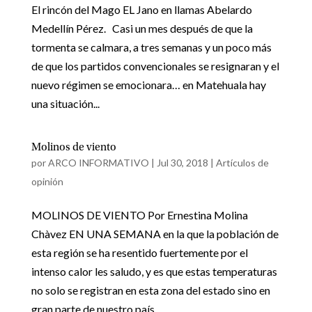
El rincón del Mago EL Jano en llamas Abelardo
Medellín Pérez. Casi un mes después de que la
tormenta se calmara, a tres semanas y un poco más
de que los partidos convencionales se resignaran y el
nuevo régimen se emocionara… en Matehuala hay
una situación...
Molinos de viento
por
ARCO INFORMATIVO
|
Jul 30, 2018
|
Artículos de
opinión
MOLINOS DE VIENTO Por Ernestina Molina
Chàvez EN UNA SEMANA en la que la población de
esta región se ha resentido fuertemente por el
intenso calor les saludo, y es que estas temperaturas
no solo se registran en esta zona del estado sino en
gran parte de nuestro país,...