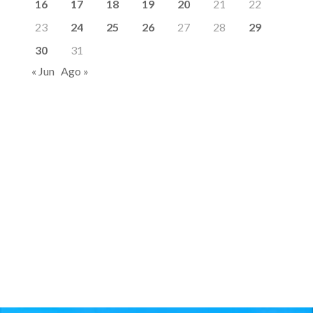
16
17
18
19
20
21
22
23
24
25
26
27
28
29
30
31
« Jun
Ago »