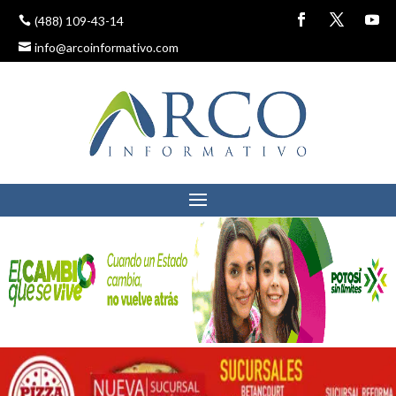
(488) 109-43-14
info@arcoinformativo.com