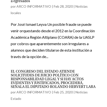
a egresados
por
ARCO INFORMATIVO
|
Feb 28, 2020
|
Noticias
locales
Por José Ismael Leyva Un posible fraude se puede
venir orquestando desde el 2012 en la Coordinación
Académica Región Altiplano (COARA) de la UASLP
por cobros que aparentemente son irregulares a
alumnos que deciden titularse de esta institución a
través de la opción de...
EL CONGRESO DEL ESTADO ATIENDE
SOLICITUDES DE JUICIO POLÍTICO CON
RESPONSABILIDAD LEGAL Y SI HAY ACTOS
EVIDENTES Y JUSTIFICADOS, PROCEDERÁ,
SEÑALA EL DIPUTADO ROLANDO HERVERT LARA
por
ARCO INFORMATIVO
|
Feb 25, 2020
|
Noticias
Estado