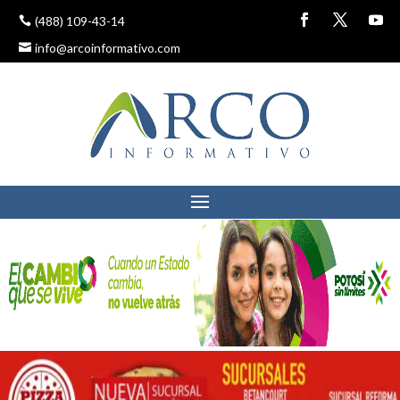
(488) 109-43-14
info@arcoinformativo.com