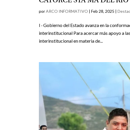
CATORCE STA MA DEL RIO
por
ARCO INFORMATIVO
|
Feb 28, 2025
|
Desta
I · Gobierno del Estado avanza en la conforma
interinstitucional Para acercar más apoyo a la
interinstitucional en materia de...