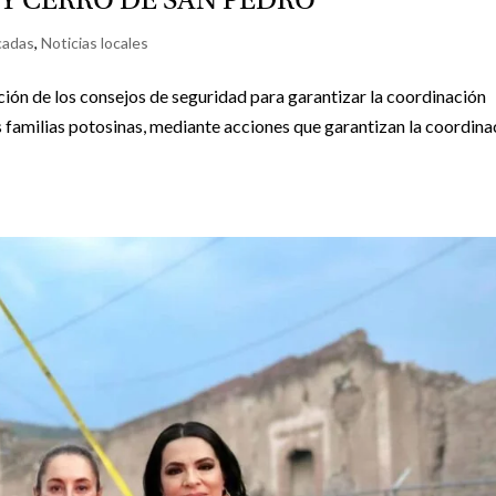
 Y CERRO DE SAN PEDRO
cadas
,
Noticias locales
ción de los consejos de seguridad para garantizar la coordinación
s familias potosinas, mediante acciones que garantizan la coordina