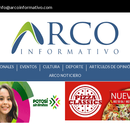
info@arcoinformativo.com
IONALES
EVENTOS
CULTURA
DEPORTE
ARTÍCULOS DE OPINI
ARCO NOTICIERO