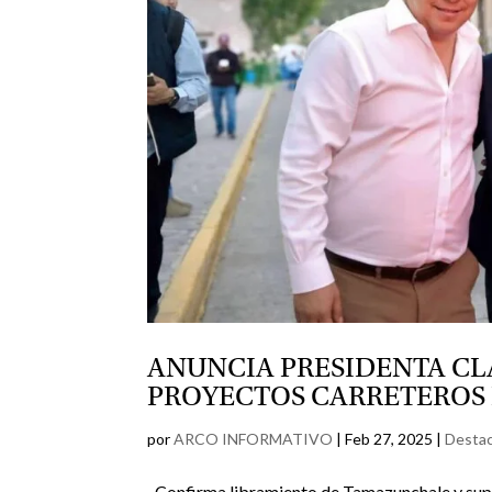
ANUNCIA PRESIDENTA C
PROYECTOS CARRETEROS 
por
ARCO INFORMATIVO
|
Feb 27, 2025
|
Desta
· Confirma libramiento de Tamazunchale y sup