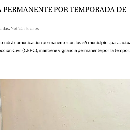
IA PERMANENTE POR TEMPORADA DE
cadas
,
Noticias locales
mantendrá comunicación permanente con los 59 municipios para actu
ección Civil (CEPC), mantiene vigilancia permanente por la tempo