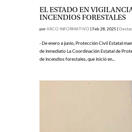
EL ESTADO EN VIGILANC
INCENDIOS FORESTALES
por
ARCO INFORMATIVO
|
Feb 28, 2025
|
Desta
· De enero a junio, Protección Civil Estatal 
de inmediato La Coordinación Estatal de Prot
de incendios forestales, que inició en...