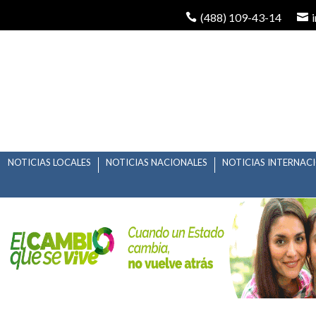
(488) 109-43-14
NOTICIAS LOCALES
NOTICIAS NACIONALES
NOTICIAS INTERNAC