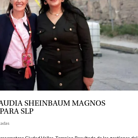
LAUDIA SHEINBAUM MAGNOS
PARA SLP
cadas
ercarretera Ciudad Valles-Tampico Resultado de las gestiones del