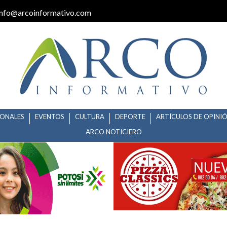
info@arcoinformativo.com
IONALES
EVENTOS
CULTURA
DEPORTE
ARTÍCULOS DE OPINI
ARCO NOTICIERO