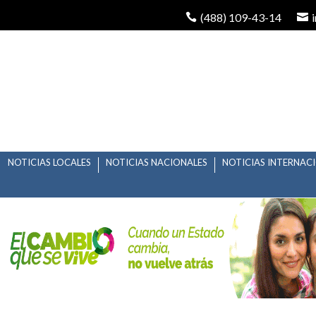
(488) 109-43-14
NOTICIAS LOCALES
NOTICIAS NACIONALES
NOTICIAS INTERNAC