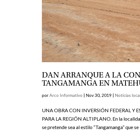
DAN ARRANQUE A LA CON
TANGAMANGA EN MATEH
por
Arco Informativo
|
Nov 30, 2019
|
Noticias loca
UNA OBRA CON INVERSIÓN FEDERAL Y E
PARA LA REGIÓN ALTIPLANO. En la localidad d
se pretende sea al estilo “Tangamanga” que se e