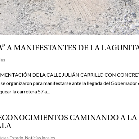
” A MANIFESTANTES DE LA LAGUNIT
les
AVIMENTACIÓN DE LA CALLE JULIÁN CARRILLO CON CONCR
se organizaron para manifestarse ante la llegada del Gobernador 
uear la carretera 57 a...
RECONOCIMIENTOS CAMINANDO A LA
ALA
icias Estado
,
Noticias locales