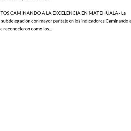
OS CAMINANDO A LA EXCELENCIA EN MATEHUALA · La
 la subdelegación con mayor puntaje en los indicadores Caminando a
e reconocieron como los...