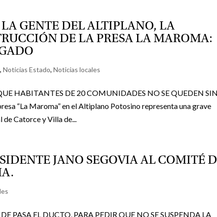
LA GENTE DEL ALTIPLANO, LA
TRUCCIÓN DE LA PRESA LA MAROMA:
LGADO
O
,
Noticias Estado
,
Noticias locales
QUE HABITANTES DE 20 COMUNIDADES NO SE QUEDEN SI
presa “La Maroma” en el Altiplano Potosino representa una grave
de Catorce y Villa de...
SIDENTE JANO SEGOVIA AL COMITÉ 
A.
les
E PASA EL DUCTO, PARA PEDIR QUE NO SE SUSPENDA LA