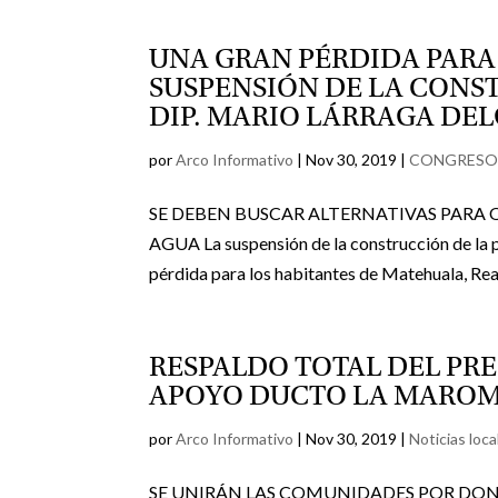
UNA GRAN PÉRDIDA PARA 
SUSPENSIÓN DE LA CONS
DIP. MARIO LÁRRAGA DE
por
Arco Informativo
|
Nov 30, 2019
|
CONGRES
SE DEBEN BUSCAR ALTERNATIVAS PARA 
AGUA La suspensión de la construcción de la 
pérdida para los habitantes de Matehuala, Real 
RESPALDO TOTAL DEL PRE
APOYO DUCTO LA MAROM
por
Arco Informativo
|
Nov 30, 2019
|
Noticias loca
SE UNIRÁN LAS COMUNIDADES POR DOND