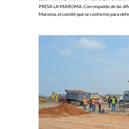
PRESA LA MAROMA. Con respaldo de las difere
Maroma, el comité que se conformó para defend