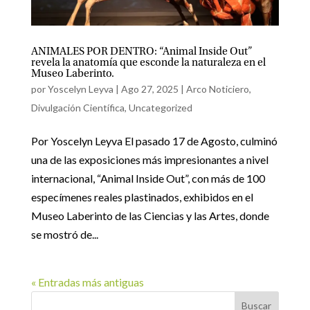
ANIMALES POR DENTRO: “Animal Inside Out”
revela la anatomía que esconde la naturaleza en el
Museo Laberinto.
por
Yoscelyn Leyva
|
Ago 27, 2025
|
Arco Noticiero
,
Divulgación Científica
,
Uncategorized
Por Yoscelyn Leyva El pasado 17 de Agosto, culminó
una de las exposiciones más impresionantes a nivel
internacional, “Animal Inside Out”, con más de 100
especímenes reales plastinados, exhibidos en el
Museo Laberinto de las Ciencias y las Artes, donde
se mostró de...
« Entradas más antiguas