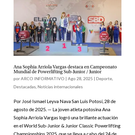
Ana Sophia Arriola Vargas destaca en Campeonato
Mundial de Powerlifting Sub-Junior / Junior
por
ARCO INFORMATIVO
|
Ago 28, 2025
|
Deporte
,
Destacadas
,
Noticias internacionales
Por José Ismael Leyva Nava San Luis Potosí, 28 de
agosto de 2025. — La joven atleta potosina Ana
Sophia Arriola Vargas logró una brillante actuación
en el World Sub-Junior & Junior Classic Powerlifting
Championships 2025, que se lleva a cabo del 24 de