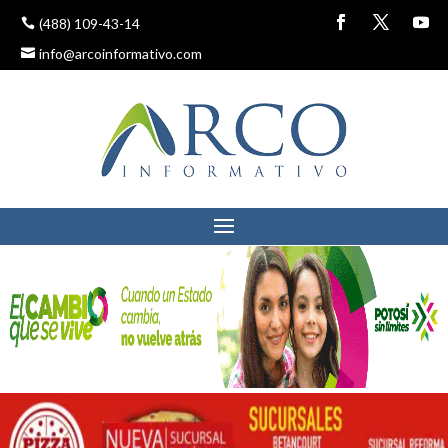
(488) 109-43-14
info@arcoinformativo.com