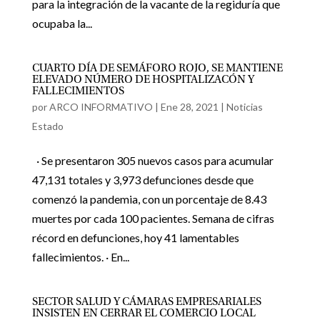
para la integración de la vacante de la regiduría que
ocupaba la...
CUARTO DÍA DE SEMÁFORO ROJO, SE MANTIENE
ELEVADO NÚMERO DE HOSPITALIZACÓN Y
FALLECIMIENTOS
por
ARCO INFORMATIVO
|
Ene 28, 2021
|
Noticias
Estado
· Se presentaron 305 nuevos casos para acumular
47,131 totales y 3,973 defunciones desde que
comenzó la pandemia, con un porcentaje de 8.43
muertes por cada 100 pacientes. Semana de cifras
récord en defunciones, hoy 41 lamentables
fallecimientos. · En...
SECTOR SALUD Y CÁMARAS EMPRESARIALES
INSISTEN EN CERRAR EL COMERCIO LOCAL