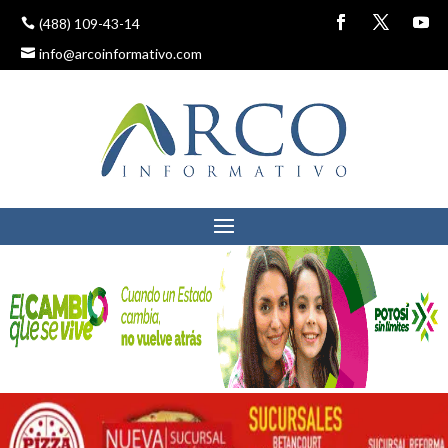
(488) 109-43-14
info@arcoinformativo.com