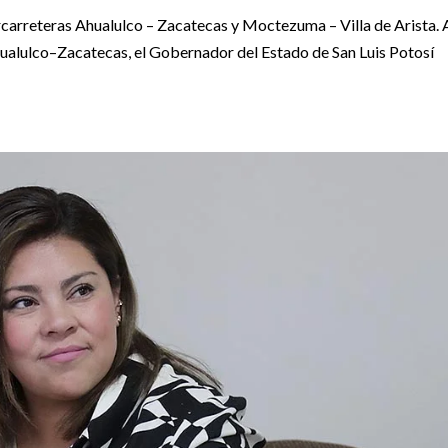
rcarreteras Ahualulco – Zacatecas y Moctezuma – Villa de Arista. 
hualulco–Zacatecas, el Gobernador del Estado de San Luis Potosí