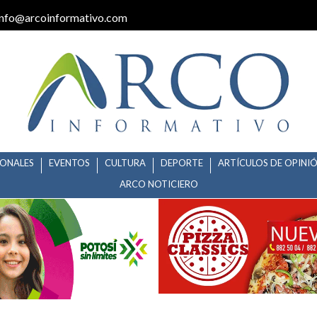
info@arcoinformativo.com
IONALES
EVENTOS
CULTURA
DEPORTE
ARTÍCULOS DE OPINI
ARCO NOTICIERO