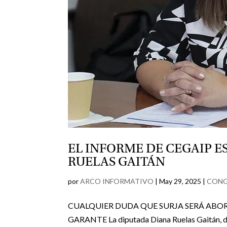
EL INFORME DE CEGAIP E
RUELAS GAITÁN
por
ARCO INFORMATIVO
|
May 29, 2025
|
CON
CUALQUIER DUDA QUE SURJA SERÁ AB
GARANTE La diputada Diana Ruelas Gaitán, dij