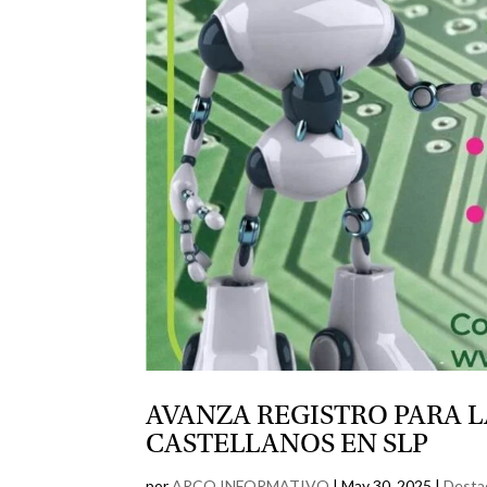
AVANZA REGISTRO PARA 
CASTELLANOS EN SLP
por
ARCO INFORMATIVO
|
May 30, 2025
|
Desta