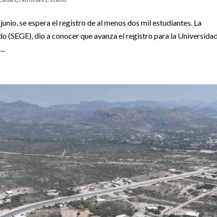
junio, se espera el registro de al menos dos mil estudiantes. La
o (SEGE), dio a conocer que avanza el registro para la Universida
..