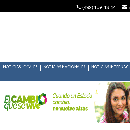
(488) 109-43-14
NOTICIAS LOCALES
NOTICIAS NACIONALES
NOTICIAS INTERNAC