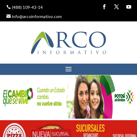
(488) 109-43-14
info@arcoinformativo.com