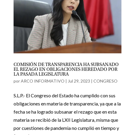
COMISIÓN DE TRANSPARENCIA HA SUBSANADO
EL REZAGO EN OBLIGACIONES HEREDADO POR
LA PASADA LEGISLATURA
por
ARCO INFORMATIVO
|
Jul 29, 2023
|
CONGRESO
S.L.P.- El Congreso del Estado ha cumplido con sus
obligaciones en materia de transparencia, ya que a la
fecha se ha logrado subsanar el rezago que en esta
materia se recibió de la LXII Legislatura, misma que
por cuestiones de pandemia no cumplió en tiempo y