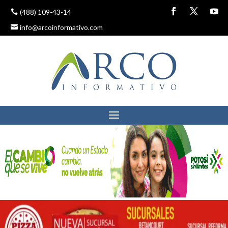
(488) 109-43-14
info@arcoinformativo.com