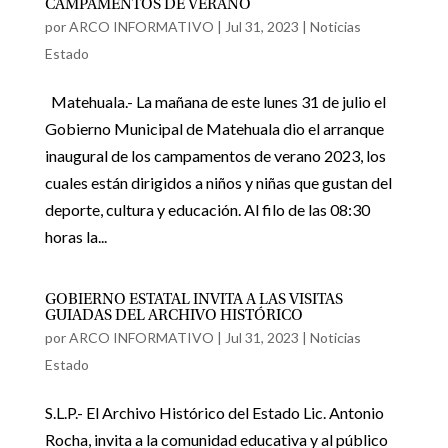
CAMPAMENTOS DE VERANO
por
ARCO INFORMATIVO
|
Jul 31, 2023
|
Noticias
Estado
Matehuala.- La mañana de este lunes 31 de julio el
Gobierno Municipal de Matehuala dio el arranque
inaugural de los campamentos de verano 2023, los
cuales están dirigidos a niños y niñas que gustan del
deporte, cultura y educación. Al filo de las 08:30
horas la...
GOBIERNO ESTATAL INVITA A LAS VISITAS
GUIADAS DEL ARCHIVO HISTÓRICO
por
ARCO INFORMATIVO
|
Jul 31, 2023
|
Noticias
Estado
S.L.P.- El Archivo Histórico del Estado Lic. Antonio
Rocha, invita a la comunidad educativa y al público