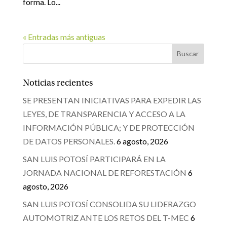
forma. Lo...
« Entradas más antiguas
Noticias recientes
SE PRESENTAN INICIATIVAS PARA EXPEDIR LAS
LEYES, DE TRANSPARENCIA Y ACCESO A LA
INFORMACIÓN PÚBLICA; Y DE PROTECCIÓN
DE DATOS PERSONALES.
6 agosto, 2026
SAN LUIS POTOSÍ PARTICIPARÁ EN LA
JORNADA NACIONAL DE REFORESTACIÓN
6
agosto, 2026
SAN LUIS POTOSÍ CONSOLIDA SU LIDERAZGO
AUTOMOTRIZ ANTE LOS RETOS DEL T-MEC
6