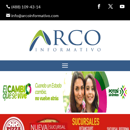
(488) 109-43-14
info@arcoinformativo.com