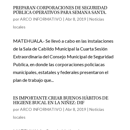
PREPARAN CORPORACIONES DE SEGURIDAD
PÚBLICA OPERATIVOS PARA SEMANA SANTA.
por
ARCO INFORMATIVO
|
Abr 8, 2019
|
Noticias
locales
MATEHUALA.- Se llevó a cabo en las instalaciones
de la Sala de Cabildo Municipal la Cuarta Sesión
Extraordinaria del Consejo Municipal de Seguridad
Publica, en donde las corporaciones policiacas
municipales, estatales y federales presentaron el
plan de trabajo que...
ES IMPORTANTE CREAR BUENOS HÀBITOS DE
HIGIENE BUCAL EN LA NIÑEZ: DIF
por
ARCO INFORMATIVO
|
Abr 8, 2019
|
Noticias
locales