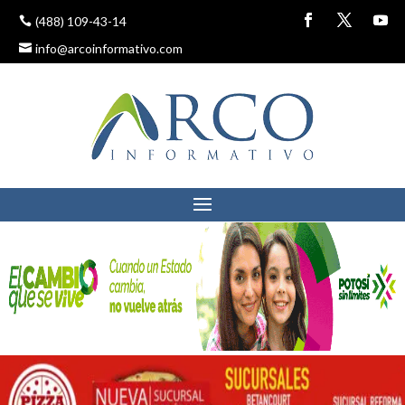
(488) 109-43-14
info@arcoinformativo.com