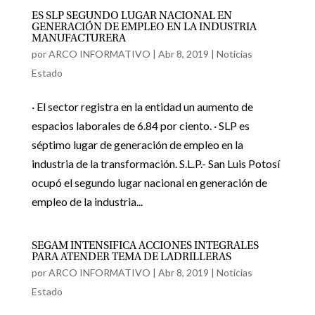
ES SLP SEGUNDO LUGAR NACIONAL EN
GENERACIÓN DE EMPLEO EN LA INDUSTRIA
MANUFACTURERA
por
ARCO INFORMATIVO
|
Abr 8, 2019
|
Noticias
Estado
· El sector registra en la entidad un aumento de
espacios laborales de 6.84 por ciento. · SLP es
séptimo lugar de generación de empleo en la
industria de la transformación. S.L.P.- San Luis Potosí
ocupó el segundo lugar nacional en generación de
empleo de la industria...
SEGAM INTENSIFICA ACCIONES INTEGRALES
PARA ATENDER TEMA DE LADRILLERAS
por
ARCO INFORMATIVO
|
Abr 8, 2019
|
Noticias
Estado