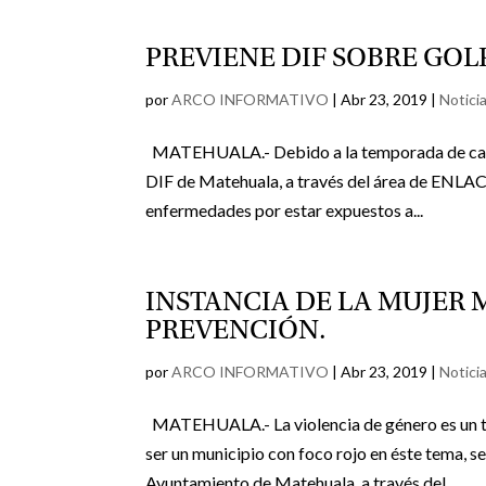
PREVIENE DIF SOBRE GOL
por
ARCO INFORMATIVO
|
Abr 23, 2019
|
Noticia
MATEHUALA.- Debido a la temporada de calor q
DIF de Matehuala, a través del área de ENLAC
enfermedades por estar expuestos a...
INSTANCIA DE LA MUJER
PREVENCIÓN.
por
ARCO INFORMATIVO
|
Abr 23, 2019
|
Noticia
MATEHUALA.- La violencia de género es un tem
ser un municipio con foco rojo en éste tema, se
Ayuntamiento de Matehuala, a través del...