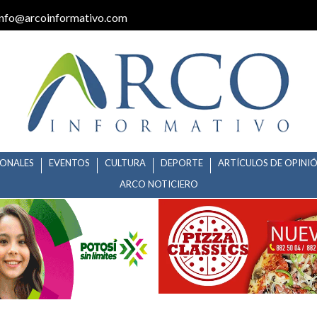
info@arcoinformativo.com
IONALES
EVENTOS
CULTURA
DEPORTE
ARTÍCULOS DE OPINI
ARCO NOTICIERO