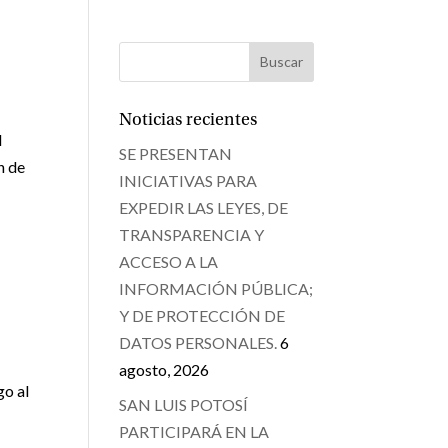
Noticias recientes
l
SE PRESENTAN
n de
INICIATIVAS PARA
EXPEDIR LAS LEYES, DE
TRANSPARENCIA Y
ACCESO A LA
INFORMACIÓN PÚBLICA;
Y DE PROTECCIÓN DE
DATOS PERSONALES.
6
agosto, 2026
go al
SAN LUIS POTOSÍ
PARTICIPARÁ EN LA