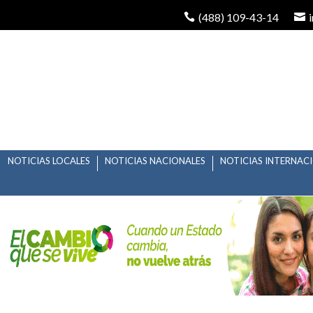
(488) 109-43-14
NOTICIAS LOCALES
NOTICIAS NACIONALES
NOTICIAS INTERNAC