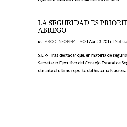
LA SEGURIDAD ES PRIORI
ABREGO
por
ARCO INFORMATIVO
|
Abr 23, 2019
|
Notici
S.L.P.- Tras destacar que, en materia de seguri
Secretario Ejecutivo del Consejo Estatal de 
durante el último reporte del Sistema Nacional.