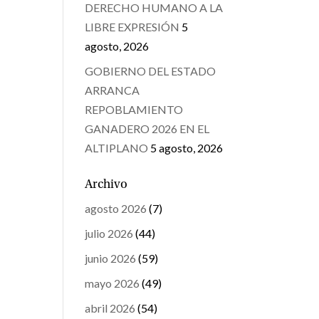
DERECHO HUMANO A LA
LIBRE EXPRESIÓN
5
agosto, 2026
GOBIERNO DEL ESTADO
ARRANCA
REPOBLAMIENTO
GANADERO 2026 EN EL
ALTIPLANO
5 agosto, 2026
Archivo
agosto 2026
(7)
julio 2026
(44)
junio 2026
(59)
mayo 2026
(49)
abril 2026
(54)