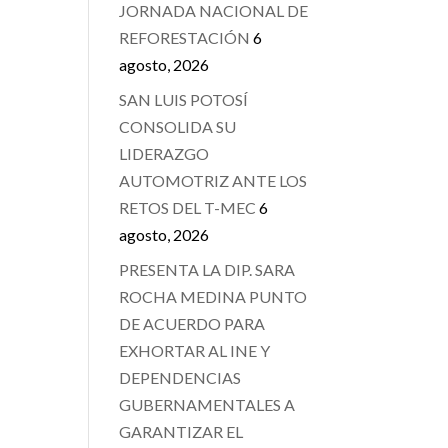
JORNADA NACIONAL DE
REFORESTACIÓN
6
agosto, 2026
SAN LUIS POTOSÍ
CONSOLIDA SU
LIDERAZGO
AUTOMOTRIZ ANTE LOS
RETOS DEL T-MEC
6
e
agosto, 2026
PRESENTA LA DIP. SARA
ROCHA MEDINA PUNTO
DE ACUERDO PARA
EXHORTAR AL INE Y
DEPENDENCIAS
GUBERNAMENTALES A
GARANTIZAR EL