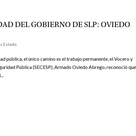
DAD DEL GOBIERNO DE SLP: OVIEDO
as Estado
dad pública, el único camino es el trabajo permanente, el Vocero y
Seguridad Pública (SECESP), Armado Oviedo Abrego, reconoció qu
..